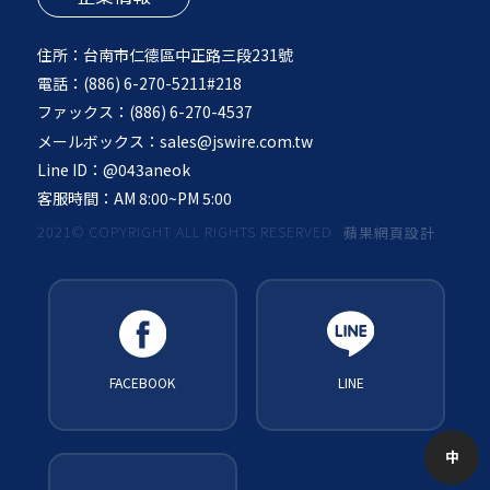
住所：
台南市仁德區中正路三段231號
電話：
(886) 6-270-5211#218
ファックス：
(886) 6-270-4537
メールボックス：
sales@jswire.com.tw
Line ID：
@043aneok
客服時間：
AM 8:00~PM 5:00
2021© COPYRIGHT ALL RIGHTS RESERVED
蘋果網頁設計
FACEBOOK
LINE
中